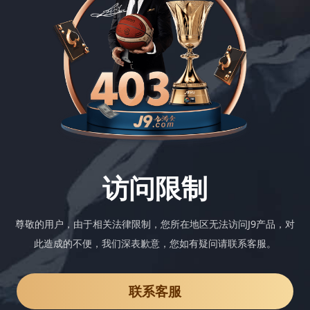
访问限制
尊敬的用户，由于相关法律限制，您所在地区无法访问J9产品，对
此造成的不便，我们深表歉意，您如有疑问请联系客服。
联系客服